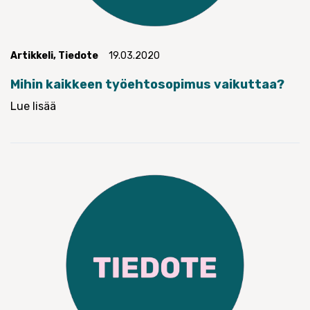
Artikkeli
,
Tiedote
19.03.2020
Mihin kaikkeen työehtosopimus vaikuttaa?
Lue lisää