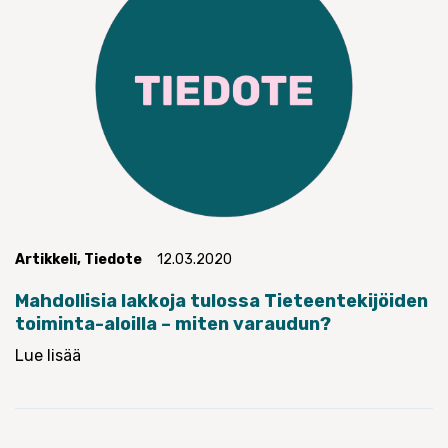
Artikkeli
,
Tiedote
12.03.2020
Mahdollisia lakkoja tulossa Tieteentekijöiden
toiminta-aloilla – miten varaudun?
Lue lisää