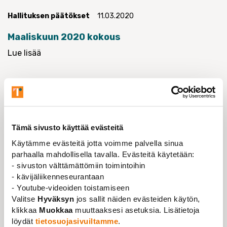
Hallituksen päätökset
11.03.2020
Maaliskuun 2020 kokous
Lue lisää
Tämä sivusto käyttää evästeitä
Käytämme evästeitä jotta voimme palvella sinua
parhaalla mahdollisella tavalla. Evästeitä käytetään:
- sivuston välttämättömiin toimintoihin
- kävijäliikenneseurantaan
- Youtube-videoiden toistamiseen
Valitse
Hyväksyn
jos sallit näiden evästeiden käytön,
klikkaa
Muokkaa
muuttaaksesi asetuksia. Lisätietoja
löydät
tietosuojasivuiltamme
.