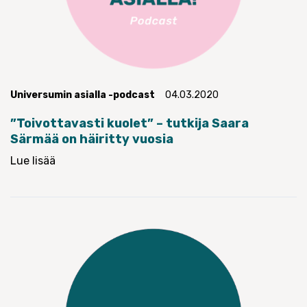
Universumin asialla -podcast
04.03.2020
”Toivottavasti kuolet” – tutkija Saara
Särmää on häiritty vuosia
Lue lisää