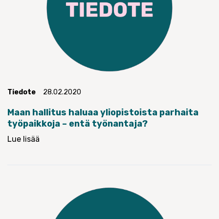
Tiedote
28.02.2020
Maan hallitus haluaa yliopistoista parhaita
työpaikkoja – entä työnantaja?
Lue lisää