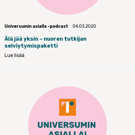
Universumin asialla -podcast
04.03.2020
Älä jää yksin – nuoren tutkijan
selviytymispaketti
Lue lisää