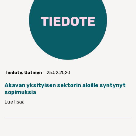
Tiedote
,
Uutinen
25.02.2020
Akavan yksityisen sektorin aloille syntynyt
sopimuksia
Lue lisää