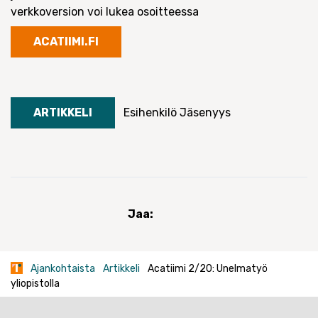
verkkoversion voi lukea osoitteessa
ACATIIMI.FI
ARTIKKELI
Esihenkilö
Jäsenyys
Jaa:
Ajankohtaista
Artikkeli
Acatiimi 2/20: Unelmatyö
yliopistolla