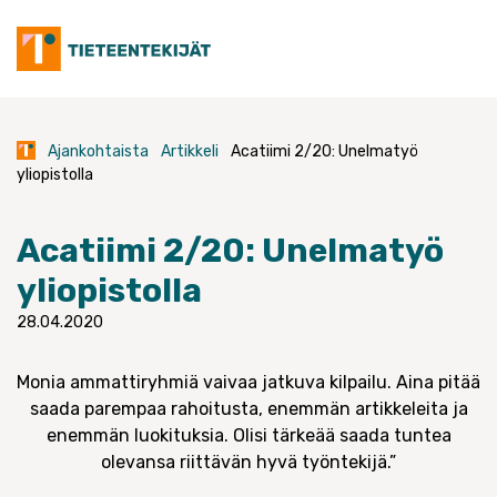
Skip
to
content
Ajankohtaista
Artikkeli
Acatiimi 2/20: Unelmatyö
yliopistolla
Acatiimi 2/20: Unelmatyö
yliopistolla
28.04.2020
Monia ammattiryhmiä vaivaa jatkuva kilpailu. Aina pitää
saada parempaa rahoitusta, enemmän artikkeleita ja
enemmän luokituksia. Olisi tärkeää saada tuntea
olevansa riittävän hyvä työntekijä.”