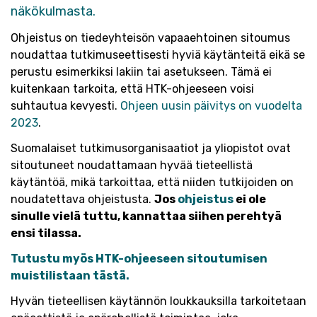
näkökulmasta.
Ohjeistus on tiedeyhteisön vapaaehtoinen sitoumus
noudattaa tutkimuseettisesti hyviä käytänteitä eikä se
perustu esimerkiksi lakiin tai asetukseen. Tämä ei
kuitenkaan tarkoita, että HTK-ohjeeseen voisi
suhtautua kevyesti.
Ohjeen uusin päivitys on vuodelta
2023
.
Suomalaiset tutkimusorganisaatiot ja yliopistot ovat
sitoutuneet noudattamaan hyvää tieteellistä
käytäntöä, mikä tarkoittaa, että niiden tutkijoiden on
noudatettava ohjeistusta.
Jos
ohjeistus
ei ole
sinulle vielä tuttu, kannattaa siihen perehtyä
ensi tilassa.
Tutustu myös HTK-ohjeeseen sitoutumisen
muistilistaan tästä.
Hyvän tieteellisen käytännön loukkauksilla tarkoitetaan