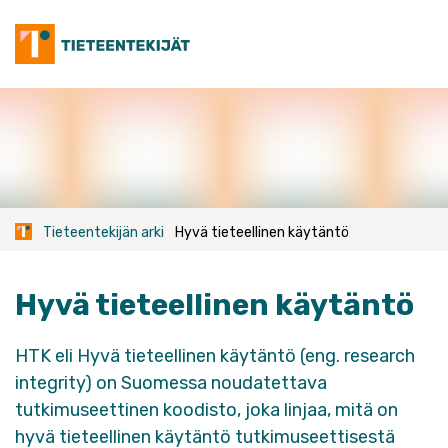
Skip
to
content
Tieteentekijän arki
Hyvä tieteellinen käytäntö
Hyvä tieteellinen käytäntö
HTK eli Hyvä tieteellinen käytäntö
(eng. research
integrity) on Suomessa noudatettava
tutkimuseettinen koodisto, joka linjaa, mitä on
hyvä tieteellinen käytäntö tutkimuseettisestä