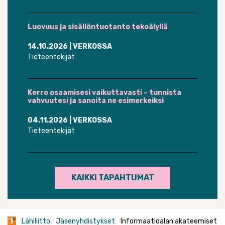
Luovuus ja sisällöntuotanto tekoälyllä
14.10.2026
| VERKOSSA
Tieteentekijät
Kerro osaamisesi vaikuttavasti – tunnista
vahvuutesi ja sanoita ne esimerkeiksi
04.11.2026
| VERKOSSA
Tieteentekijät
KAIKKI TAPAHTUMAT
Lähiliitto
Jäsenyhdistykset
Informaatioalan akateemiset