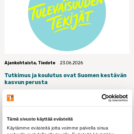
Ajankohtaista
,
Tiedote
23.06.2026
Tutkimus ja koulutus ovat Suomen kestävän
kasvun perusta
Lue lisää
Tämä sivusto käyttää evästeitä
Käytämme evästeitä jotta voimme palvella sinua