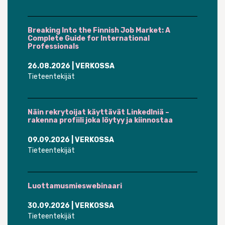
Breaking Into the Finnish Job Market: A
Complete Guide for International
Professionals
26.08.2026
| VERKOSSA
Tieteentekijät
Näin rekrytoijat käyttävät LinkedIniä –
rakenna profiili joka löytyy ja kiinnostaa
09.09.2026
| VERKOSSA
Tieteentekijät
Luottamusmieswebinaari
30.09.2026
| VERKOSSA
Tieteentekijät