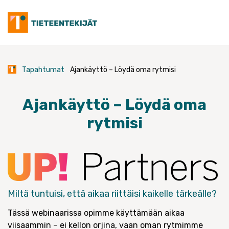
Skip
to
content
Tapahtumat
Ajankäyttö – Löydä oma rytmisi
Ajankäyttö – Löydä oma
rytmisi
Miltä tuntuisi, että aikaa riittäisi kaikelle tärkeälle?
Tässä webinaarissa opimme käyttämään aikaa
viisaammin – ei kellon orjina, vaan oman rytmimme