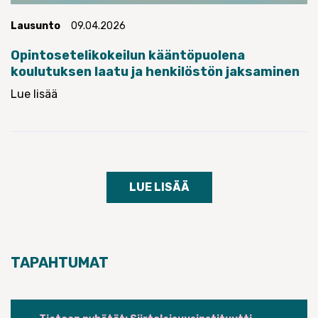
Lausunto
09.04.2026
Opintosetelikokeilun kääntöpuolena
koulutuksen laatu ja henkilöstön jaksaminen
Lue lisää
LUE LISÄÄ
TAPAHTUMAT