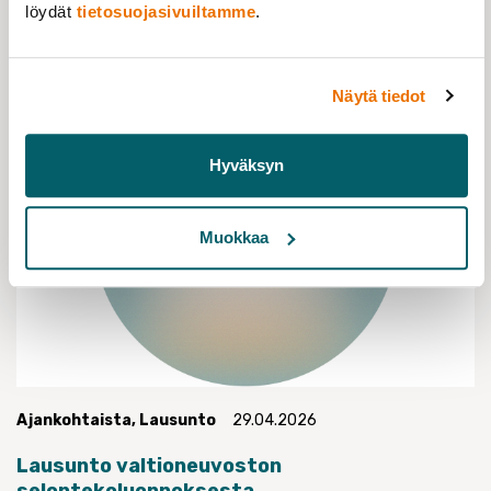
löydät
tietosuojasivuiltamme
.
Näytä tiedot
Hyväksyn
Muokkaa
Ajankohtaista
,
Lausunto
29.04.2026
Lausunto valtioneuvoston
selontekoluonnoksesta