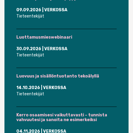
09.09.2026
| VERKOSSA
Tieteentekijät
Luottamusmieswebinaari
30.09.2026
| VERKOSSA
Tieteentekijät
Luovuus ja sisällöntuotanto tekoälyllä
14.10.2026
| VERKOSSA
Tieteentekijät
Kerro osaamisesi vaikuttavasti – tunnista
vahvuutesi ja sanoita ne esimerkeiksi
04.11.2026
| VERKOSSA