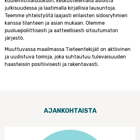
kuulemistilaisuuksiin, keskustelemalla asioista
julkisuudessa ja laatimalla kirjallisia lausuntoja.
Teemme yhteistyötä laajasti erilaisten sidosryhmien
kanssa tilanteen ja asian mukaan. Olemme
puoluepoliittisesti ja aatteellisesti sitoutumaton
järjestö.
Muuttuvassa maailmassa Tieteentekijät on aktiivinen
ja uudistuva toimija, joka suhtautuu tulevaisuuden
haasteisiin positiivisesti ja rakentavasti.
AJANKOHTAISTA