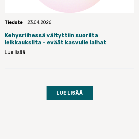
Tiedote
23.04.2026
Kehysriihessä vältyttiin suorilta
leikkauksilta – eväät kasvulle laihat
Lue lisää
LUE LISÄÄ