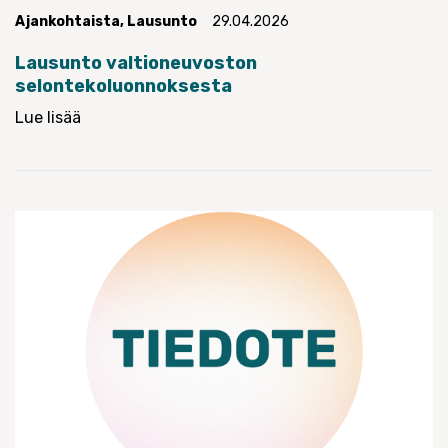
Ajankohtaista
,
Lausunto
29.04.2026
Lausunto valtioneuvoston
selontekoluonnoksesta
Lue lisää