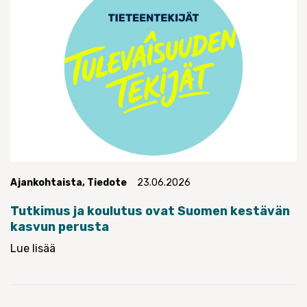
Ajankohtaista
,
Tiedote
23.06.2026
Tutkimus ja koulutus ovat Suomen kestävän
kasvun perusta
Lue lisää