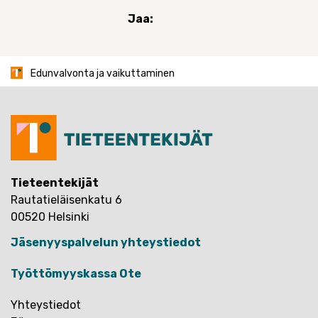
Jaa:
Edunvalvonta ja vaikuttaminen
Tieteentekijät
Rautatieläisenkatu 6
00520 Helsinki
Jäsenyyspalvelun yhteystiedot
Työttömyyskassa Ote
Yhteystiedot