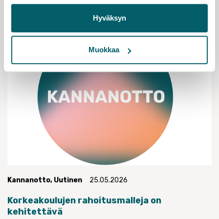
Hyväksyn
Muokkaa
Kannanotto
,
Uutinen
25.05.2026
Korkeakoulujen rahoitusmalleja on
kehitettävä