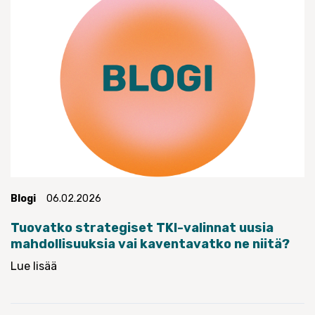
Blogi
06.02.2026
Tuovatko strategiset TKI-valinnat uusia
mahdollisuuksia vai kaventavatko ne niitä?
Lue lisää