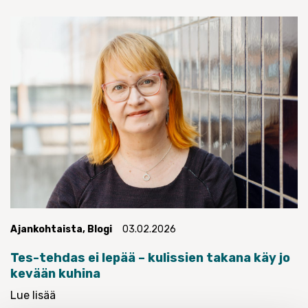
Ajankohtaista
,
Blogi
03.02.2026
Tes-tehdas ei lepää – kulissien takana käy jo
kevään kuhina
Lue lisää