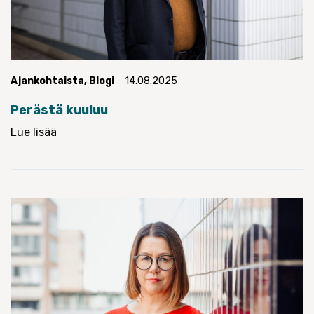
Ajankohtaista
,
Blogi
14.08.2025
Perästä kuuluu
Lue lisää