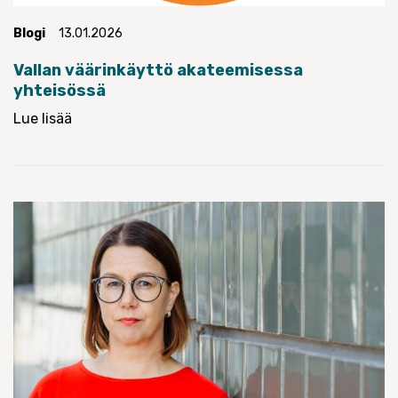
Blogi
13.01.2026
Vallan väärinkäyttö akateemisessa
yhteisössä
Lue lisää