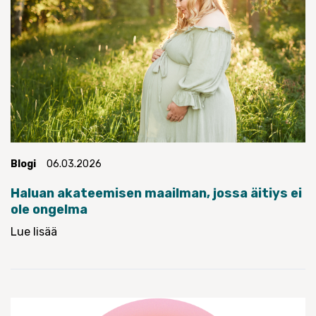
Blogi
06.03.2026
Haluan akateemisen maailman, jossa äitiys ei
ole ongelma
Lue lisää