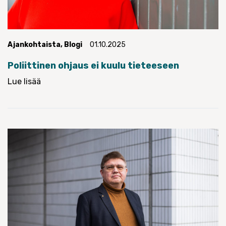
Ajankohtaista
,
Blogi
01.10.2025
Poliittinen ohjaus ei kuulu tieteeseen
Lue lisää