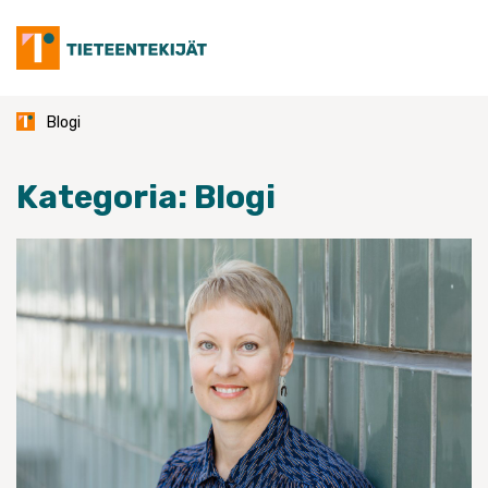
Skip
to
content
Blogi
Kategoria:
Blogi