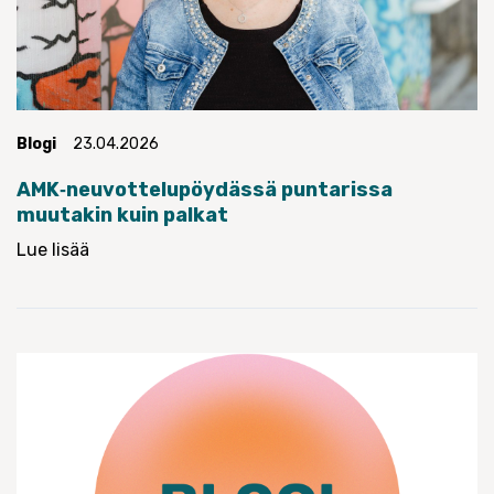
Blogi
23.04.2026
AMK‑neuvottelupöydässä puntarissa
muutakin kuin palkat
Lue lisää