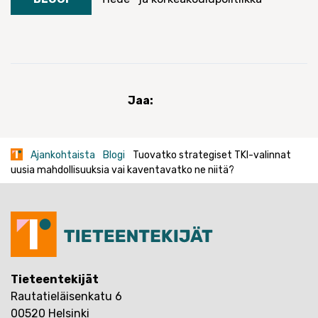
Jaa:
Ajankohtaista
Blogi
Tuovatko strategiset TKI-valinnat
uusia mahdollisuuksia vai kaventavatko ne niitä?
Tieteentekijät
Rautatieläisenkatu 6
00520 Helsinki