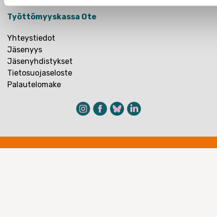
Työttömyyskassa Ote
Yhteystiedot
Jäsenyys
Jäsenyhdistykset
Tietosuojaseloste
Palautelomake