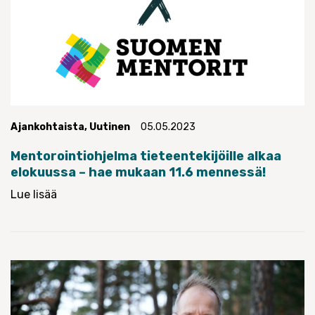
Ajankohtaista
,
Uutinen
05.05.2023
Mentorointiohjelma tieteentekijöille alkaa
elokuussa – hae mukaan 11.6 mennessä!
Lue lisää