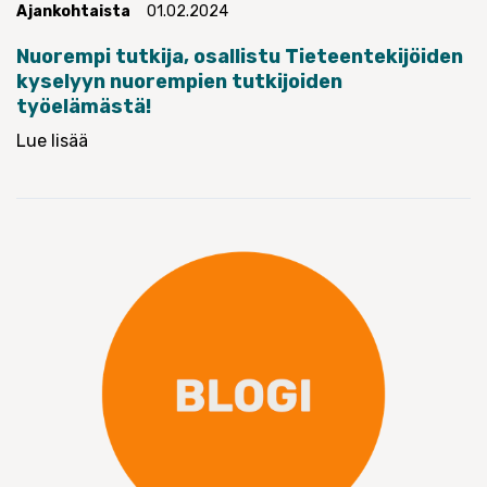
Ajankohtaista
01.02.2024
Nuorempi tutkija, osallistu Tieteentekijöiden
kyselyyn nuorempien tutkijoiden
työelämästä!
Lue lisää