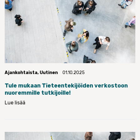
Ajankohtaista
,
Uutinen
01.10.2025
Tule mukaan Tieteentekijöiden verkostoon
nuoremmille tutkijoille!
Lue lisää