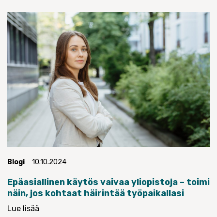
Blogi
10.10.2024
Epäasiallinen käytös vaivaa yliopistoja – toimi
näin, jos kohtaat häirintää työpaikallasi
Lue lisää