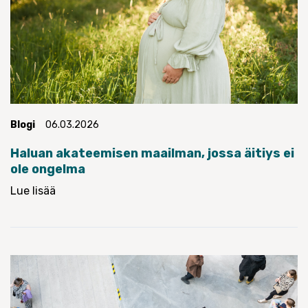
Blogi
06.03.2026
Haluan akateemisen maailman, jossa äitiys ei
ole ongelma
Lue lisää