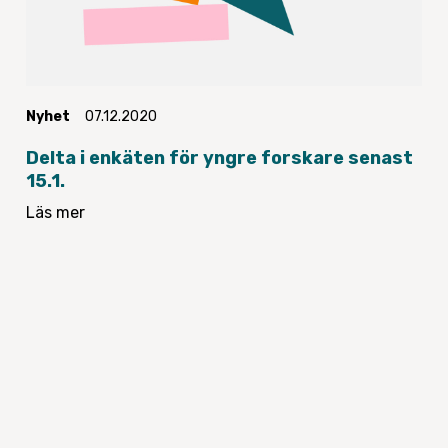
Nyhet
07.12.2020
Delta i enkäten för yngre forskare senast
15.1.
Läs mer