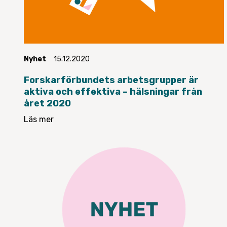
Nyhet
15.12.2020
Forskarförbundets arbetsgrupper är
aktiva och effektiva – hälsningar från
året 2020
Läs mer