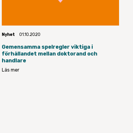
Nyhet
01.10.2020
Gemensamma spelregler viktiga i
förhållandet mellan doktorand och
handlare
Läs mer