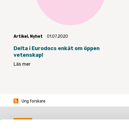
Artikel
,
Nyhet
01.07.2020
Delta i Eurodocs enkät om öppen
vetenskap!
Läs mer
Ung forskare