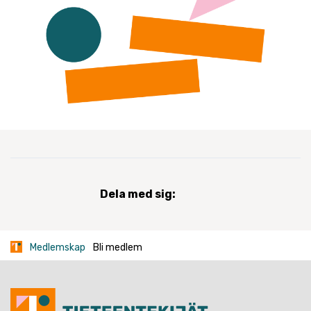
Dela med sig:
Medlemskap
Bli medlem