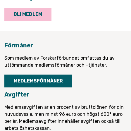
BLI MEDLEM
Förmåner
Som medlem av Forskarförbundet omfattas du av
uttömmande medlemsförmåner och –tjänster.
MEDLEMSFÖRMÅNER
Avgifter
Medlemsavgiften är en procent av bruttolönen för din
huvudsyssla, men minst 96 euro och högst 600
*
euro
per år. Medlemsavgifter innehåller avgiften också till
arbetslöshetskassan.