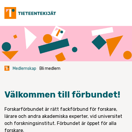
Skip
to
content
Medlemskap
Bli medlem
Välkommen
till
förbundet
!
Forskarförbundet är rätt fackförbund för forskare,
lärare och andra akademiska experter, vid universitet
och forskningsinstitut. Förbundet är öppet för alla
forskare.