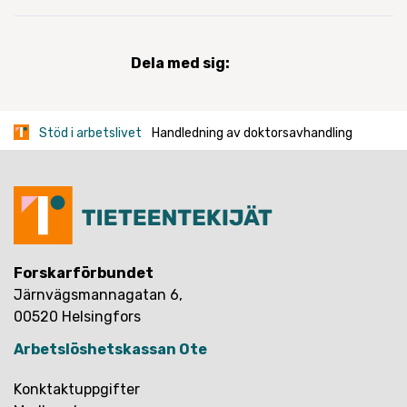
Dela med sig:
Stöd i arbetslivet
Handledning av doktorsavhandling
Forskarförbundet
Järnvägsmannagatan 6,
00520 Helsingfors
Arbetslöshetskassan Ote
Konktaktuppgifter