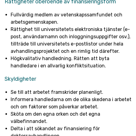
Rättigheter oberoende av finansieringsform
Fullvärdig medlem av vetenskapssamfundet och
arbetsgemenskapen.
Rättighet till universitetets elektroniska tjänster (e-
post, användarnamn och inloggningsuppgifter osv.),
tillträde till universitetets e-postlistor under hela
avhandlingsprojektet och en rimlig tid därefter.
Högkvalitativ handledning. Rätten att byta
handledare i en allvarlig konfliktsituation.
Skyldigheter
Se till att arbetet framskrider planenligt.
Informera handledarna om de olika skedena i arbetet
och om faktorer som påverkar arbetet.
Sköta om den egna orken och det egna
välbefinnandet.
Delta i att sökandet av finansiering för
doktorsavhandlingen.