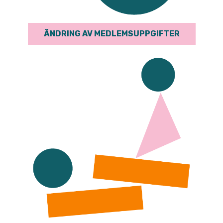
ÄNDRING AV MEDLEMSUPPGIFTER