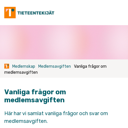
Skip
to
content
Medlemskap
Medlemsavgiften
Vanliga frågor om
medlemsavgiften
Vanliga frågor om
medlemsavgiften
Här har vi samlat vanliga frågor och svar om
medlemsavgiften.