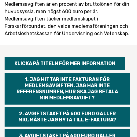
Medlemsavgiften är en procent av bruttolönen för din
huvudsyssla, men högst 600 euro per år.
Medlemsavgiften täcker medlemskapet i
Forskarförbundet, den valda medlemsföreningen och
Arbetslöshetskassan för Undervisning och Vetenskap.
KLICKA PÅ TITELN FÖR MER INFORMATION
1. JAG HITTAR INTE FAKTURAN FÖR
MEDLEMSAVGIFTEN. JAG HAR INTE
REFERENSNUMREN, HUR SKA JAG BETALA
MIN MEDLEMSAVGIFT?
2. AVGIFTSTAKET PÅ 600 EURO GÄLLER
MIG, MÅSTE JAG BYTA TILL E-FAKTURA?
3. AVGIFTSTAKET PÅ 600 EURO GÄLLER