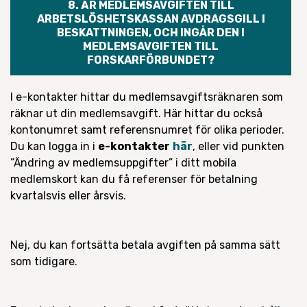
8. ÄR MEDLEMSAVGIFTEN TILL
ARBETSLÖSHETSKASSAN AVDRAGSGILL I
BESKATTNINGEN, OCH INGÅR DEN I
MEDLEMSAVGIFTEN TILL
FORSKARFÖRBUNDET?
I e-kontakter hittar du medlemsavgiftsräknaren som
räknar ut din medlemsavgift. Här hittar du också
kontonumret samt referensnumret för olika perioder.
Du kan logga in i
e-kontakter
här
, eller vid punkten
”Ändring av medlemsuppgifter” i ditt mobila
medlemskort kan du få referenser för betalning
kvartalsvis eller årsvis.
Nej, du kan fortsätta betala avgiften på samma sätt
som tidigare.