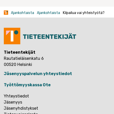
Ajankohtaista
Ajankohtaista
Kilpailua vai yhteistyötä?
Tieteentekijät
Rautatieläisenkatu 6
00520 Helsinki
Jäsenyyspalvelun yhteystiedot
Työttömyyskassa Ote
Yhteystiedot
Jäsenyys
Jäsenyhdistykset