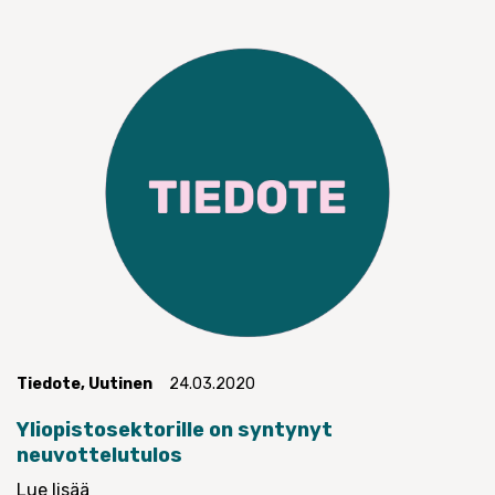
Tiedote
,
Uutinen
24.03.2020
Yliopistosektorille on syntynyt
neuvottelutulos
Lue lisää