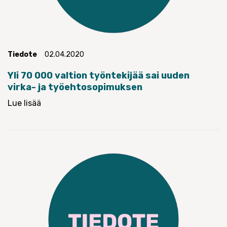
Tiedote
02.04.2020
Yli 70 000 valtion työntekijää sai uuden
virka- ja työehtosopimuksen
Lue lisää