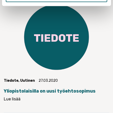
Tiedote
,
Uutinen
27.03.2020
Yliopistolaisilla on uusi työehtosopimus
Lue lisää