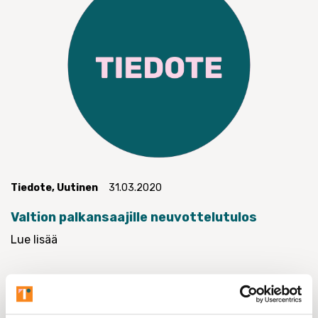
Tiedote
,
Uutinen
31.03.2020
Valtion palkansaajille neuvottelutulos
Lue lisää