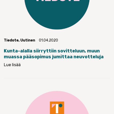
Tiedote
,
Uutinen
01.04.2020
Kunta-alalla siirryttiin sovitteluun, muun
muassa pääsopimus jumittaa neuvotteluja
Lue lisää