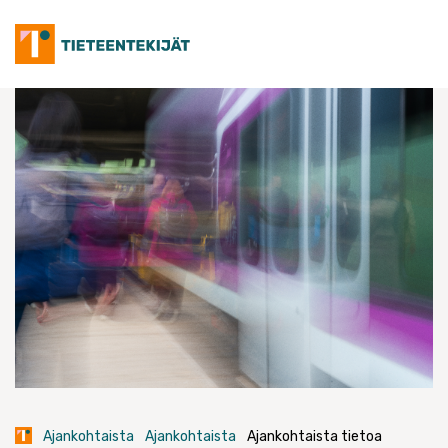
Skip
to
content
Ajankohtaista
Ajankohtaista
Ajankohtaista tietoa