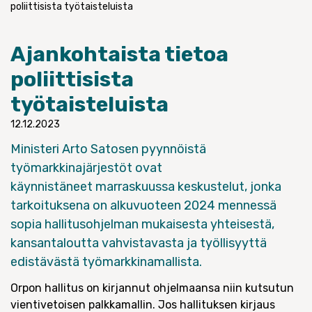
poliittisista työtaisteluista
Ajankohtaista tietoa
poliittisista
työtaisteluista
12.12.2023
Ministeri Arto Satosen pyynnöistä
työmarkkinajärjestöt ovat
käynnistäneet
marraskuussa keskustelut, jonka
tarkoituksena on alkuvuoteen 2024 mennessä
sopia hallitusohjelman mukaisesta yhteisestä,
kansantaloutta vahvistavasta ja työllisyyttä
edistävästä työmarkkinamallista.
Orpon hallitus on kirjannut ohjelmaansa niin kutsutun
vientivetoisen palkkamallin. Jos hallituksen kirjaus