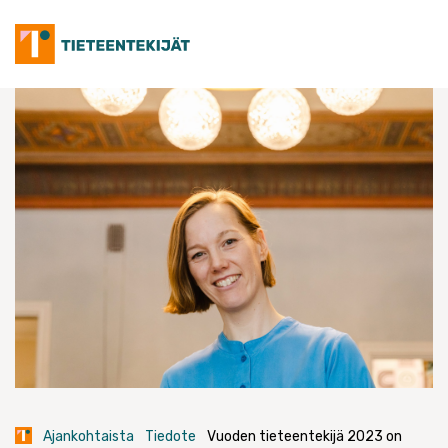
Skip
to
content
Ajankohtaista
Tiedote
Vuoden tieteentekijä 2023 on