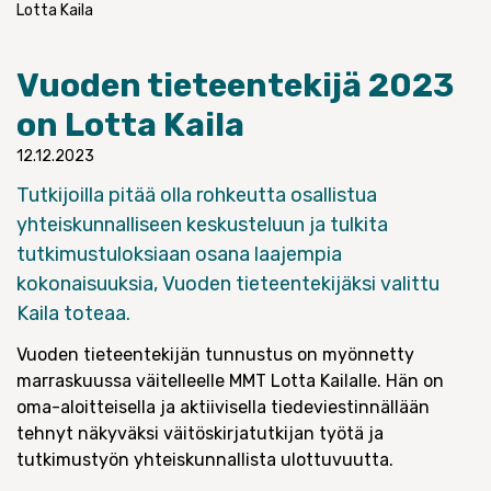
Lotta Kaila
Vuoden tieteentekijä 2023
on Lotta Kaila
12.12.2023
Tutkijoilla pitää olla rohkeutta osallistua
yhteiskunnalliseen keskusteluun ja tulkita
tutkimustuloksiaan osana laajempia
kokonaisuuksia, Vuoden tieteentekijäksi valittu
Kaila toteaa.
Vuoden tieteentekijän tunnustus on myönnetty
marraskuussa väitelleelle MMT Lotta Kailalle. Hän on
oma-aloitteisella ja aktiivisella tiedeviestinnällään
tehnyt näkyväksi väitöskirjatutkijan työtä ja
tutkimustyön yhteiskunnallista ulottuvuutta.