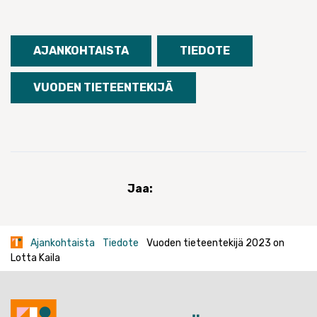
AJANKOHTAISTA
TIEDOTE
VUODEN TIETEENTEKIJÄ
Jaa:
Ajankohtaista
Tiedote
Vuoden tieteentekijä 2023 on
Lotta Kaila