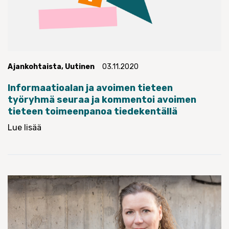
Ajankohtaista
,
Uutinen
03.11.2020
Informaatioalan ja avoimen tieteen
työryhmä seuraa ja kommentoi avoimen
tieteen toimeenpanoa tiedekentällä
Lue lisää