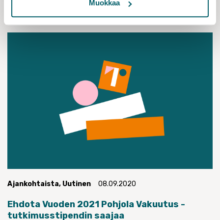
Muokkaa
Ajankohtaista
,
Uutinen
08.09.2020
Ehdota Vuoden 2021 Pohjola Vakuutus -
tutkimusstipendin saajaa