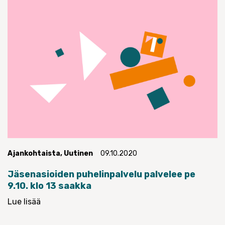
Ajankohtaista
,
Uutinen
09.10.2020
Jäsenasioiden puhelinpalvelu palvelee pe
9.10. klo 13 saakka
Lue lisää