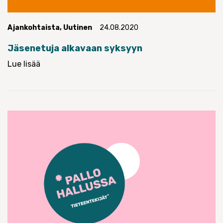
Ajankohtaista
,
Uutinen
24.08.2020
Jäsenetuja alkavaan syksyyn
Lue lisää