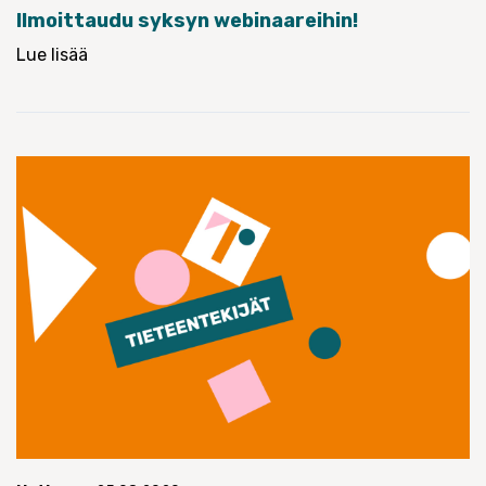
Ilmoittaudu syksyn webinaareihin!
Lue lisää