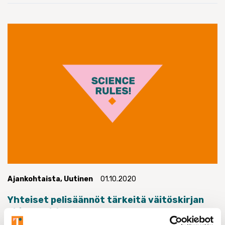
Ajankohtaista
,
Uutinen
01.10.2020
Yhteiset pelisäännöt tärkeitä väitöskirjan
ohjaussuhteessa