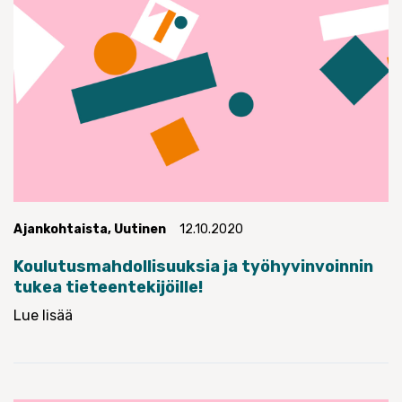
Ajankohtaista
,
Uutinen
12.10.2020
Koulutusmahdollisuuksia ja työhyvinvoinnin
tukea tieteentekijöille!
Lue lisää