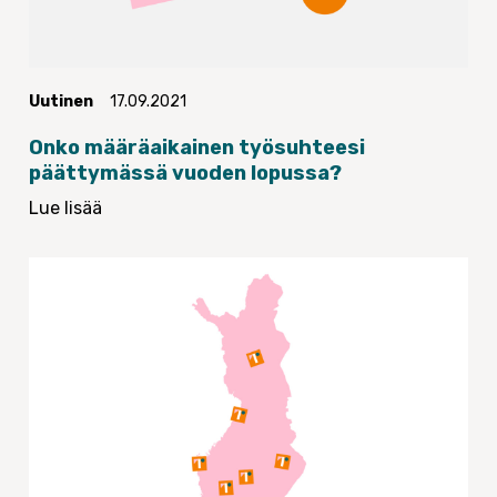
Uutinen
17.09.2021
Onko määräaikainen työsuhteesi
päättymässä vuoden lopussa?
Lue lisää