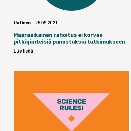
Uutinen
25.08.2021
Määräaikainen rahoitus ei korvaa
pitkäjänteisiä panostuksia tutkimukseen
Lue lisää