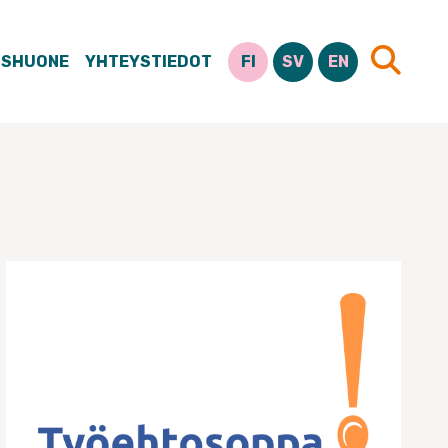
ISHUONE
YHTEYSTIEDOT
FI
SV
EN