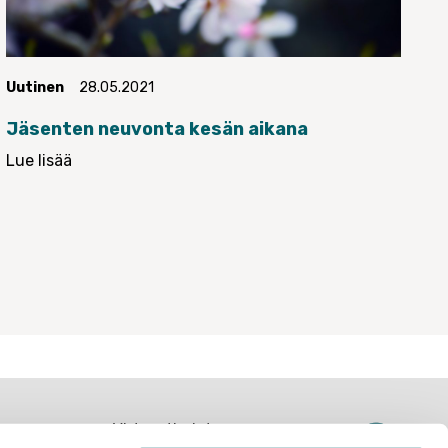
Uutinen
28.05.2021
Jäsenten neuvonta kesän aikana
Lue lisää
Yhteystiedot