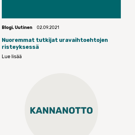
Blogi
,
Uutinen
02.09.2021
Nuoremmat tutkijat uravaihtoehtojen
risteyksessä
Lue lisää