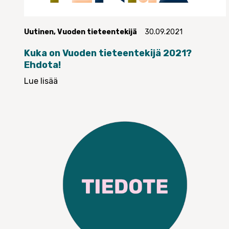
Uutinen
,
Vuoden tieteentekijä
30.09.2021
Kuka on Vuoden tieteentekijä 2021?
Ehdota!
Lue lisää