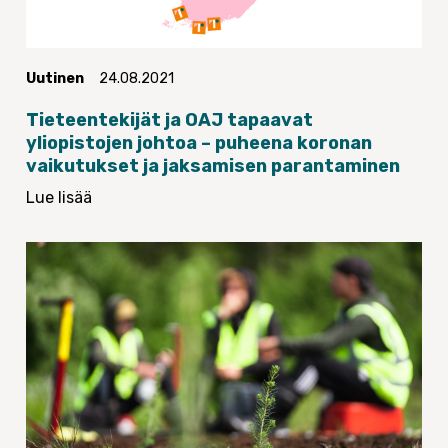
Uutinen
24.08.2021
Tieteentekijät ja OAJ tapaavat
yliopistojen johtoa – puheena koronan
vaikutukset ja jaksamisen parantaminen
Lue lisää