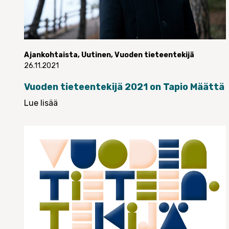
Ajankohtaista
,
Uutinen
,
Vuoden tieteentekijä
26.11.2021
Vuoden tieteentekijä 2021 on Tapio Määttä
Lue lisää