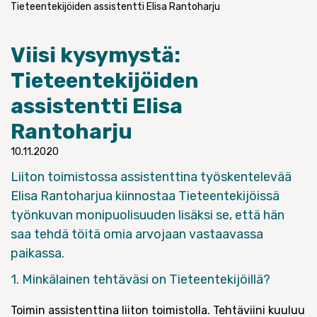
Tieteentekijöiden assistentti Elisa Rantoharju
Viisi kysymystä:
Tieteentekijöiden
assistentti Elisa
Rantoharju
10.11.2020
Liiton toimistossa assistenttina työskentelevää
Elisa Rantoharjua kiinnostaa Tieteentekijöissä
työnkuvan monipuolisuuden lisäksi se, että hän
saa tehdä töitä omia arvojaan vastaavassa
paikassa.
1. Minkälainen tehtäväsi on Tieteentekijöillä?
Toimin assistenttina liiton toimistolla. Tehtäviini kuuluu