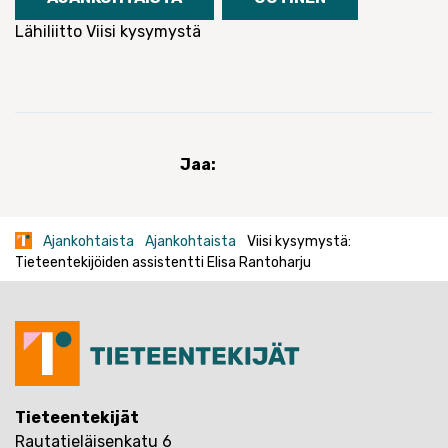
Lähiliitto
Viisi kysymystä
Jaa:
Ajankohtaista
Ajankohtaista
Viisi kysymystä:
Tieteentekijöiden assistentti Elisa Rantoharju
Tieteentekijät
Rautatieläisenkatu 6