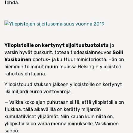
tehdä.
Yliopistoille on kertynyt sijoitustuotoista
jo
varsin hyvät puskurit, toteaa tiedeasiainneuvos
Soili
Vasikainen
opetus- ja kulttuuriministeriöstä. Hän on
aiemmin toiminut muun muassa Helsingin yliopiston
rahoitusjohtajana.
Yliopistouudistuksen jälkeen yliopistoille on kertynyt
liki miljardi euroa voittovaroja.
— Vaikka koko ajan puhutaan siitä, että yliopistoilla on
tiukkaa, tällä aikavälillä on kerätty miljardin
kumulatiiviset ylijäämät. Niin kauan kuin niitä on,
yliopistoilla on varaa mennä miinukselle, Vasikainen
sanoo.