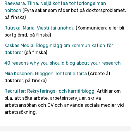
Raevaara, Tiina: Neljä kohtaa tohtoriongelman
hoitoon
(Fyra saker som råder bot på doktorsproblemet,
på finska)
Ruuska, Maria: Viesti tai unohdu
(Kommunicera eller bli
bortglömd, på finska)
Kaskas Media: Blogginlägg om kommunikation för
doktorer
(på finska)
40 reasons why you should blog about your research
Miia Kosonen: Bloggen Tohtorille töitä
(Arbete åt
doktorer, på finska)
Recruiter: Rekryterings- och karriärblogg.
Artiklar om
bl.a. att söka arbete, arbetsintervjuer, skriva
arbetsansökan och CV och använda sociala medier vid
arbetssökning.