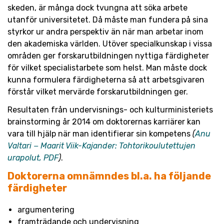
skeden, är många dock tvungna att söka arbete
utanför universitetet. Då måste man fundera på sina
styrkor ur andra perspektiv än när man arbetar inom
den akademiska världen. Utöver specialkunskap i vissa
områden ger forskarutbildningen nyttiga färdigheter
för vilket specialistarbete som helst. Man måste dock
kunna formulera färdigheterna så att arbetsgivaren
förstår vilket mervärde forskarutbildningen ger.
Resultaten från undervisnings- och kulturministeriets
brainstorming år 2014 om doktorernas karriärer kan
vara till hjälp när man identifierar sin kompetens
(
Anu
Valtari − Maarit Viik-Kajander: Tohtorikoulutettujen
urapolut, PDF
)
.
Doktorerna omnämndes bl.a. ha följande
färdigheter
argumentering
framträdande och undervisning