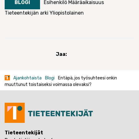
BLOGI
Esihenkilö
Määräaikaisuus
Tieteentekijän arki
Yliopistolainen
Jaa:
Ajankohtaista
Blogi
Entäpä, jos työsuhteesi onkin
muuttunut toistaiseksi voimassa olevaksi?
Tieteentekijät