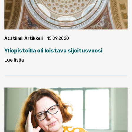
Acatiimi
,
Artikkeli
15.09.2020
Yliopistoilla oli loistava sijoitusvuosi
Lue lisää