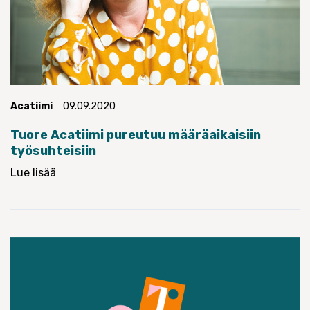
Acatiimi
09.09.2020
Tuore Acatiimi pureutuu määräaikaisiin
työsuhteisiin
Lue lisää