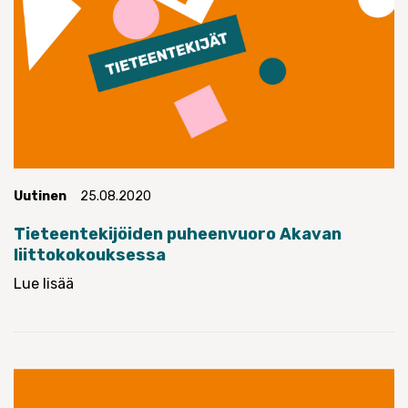
Uutinen
25.08.2020
Tieteentekijöiden puheenvuoro Akavan
liittokokouksessa
Lue lisää