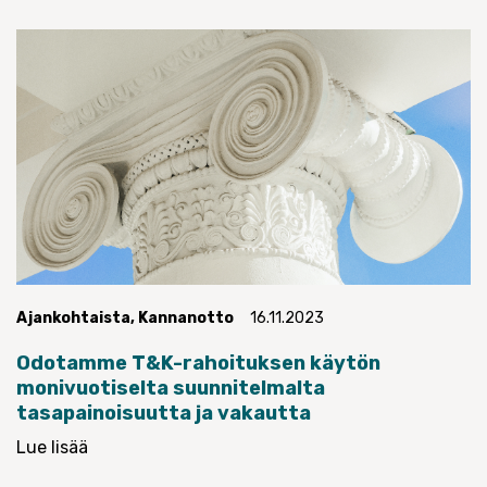
Ajankohtaista
,
Kannanotto
16.11.2023
Odotamme T&K-rahoituksen käytön
monivuotiselta suunnitelmalta
tasapainoisuutta ja vakautta
Lue lisää