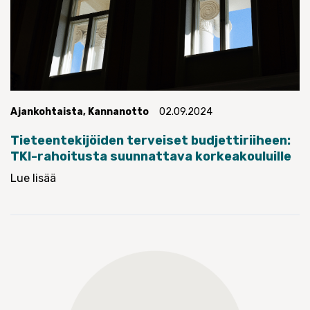
Ajankohtaista
,
Kannanotto
02.09.2024
Tieteentekijöiden terveiset budjettiriiheen:
TKI-rahoitusta suunnattava korkeakouluille
Lue lisää