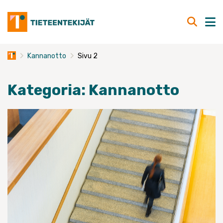
Skip
to
content
Kannanotto
Sivu 2
Kategoria:
Kannanotto