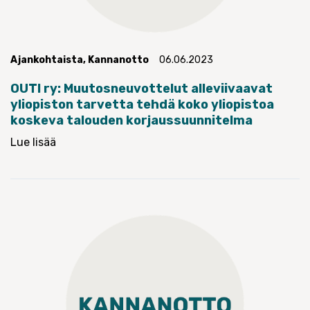
Ajankohtaista
,
Kannanotto
06.06.2023
OUTI ry: Muutosneuvottelut alleviivaavat
yliopiston tarvetta tehdä koko yliopistoa
koskeva talouden korjaussuunnitelma
Lue lisää