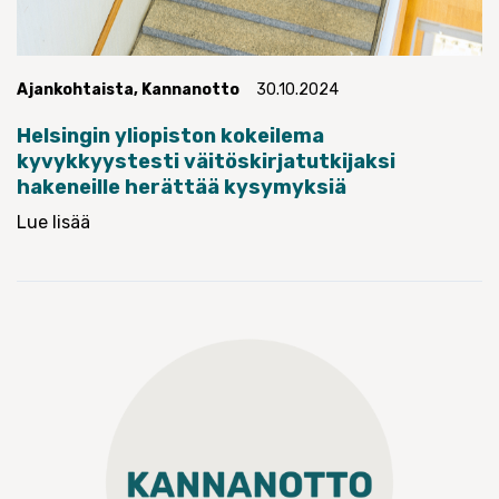
Ajankohtaista
,
Kannanotto
30.10.2024
Helsingin yliopiston kokeilema
kyvykkyystesti väitöskirjatutkijaksi
hakeneille herättää kysymyksiä
Lue lisää