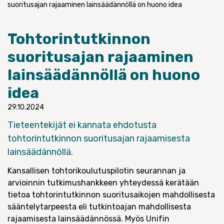
suoritusajan rajaaminen lainsäädännöllä on huono idea
Tohtorintutkinnon
suoritusajan rajaaminen
lainsäädännöllä on huono
idea
29.10.2024
Tieteentekijät ei kannata ehdotusta
tohtorintutkinnon suoritusajan rajaamisesta
lainsäädännöllä.
Kansallisen tohtorikoulutuspilotin seurannan ja
arvioinnin tutkimushankkeen yhteydessä kerätään
tietoa tohtorintutkinnon suoritusaikojen mahdollisesta
sääntelytarpeesta eli tutkintoajan mahdollisesta
rajaamisesta lainsäädännössä. Myös Unifin