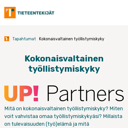
Skip
to
content
Tapahtumat
Kokonaisvaltainen työllistymiskyky
Kokonaisvaltainen
työllistymiskyky
Mitä on kokonaisvaltainen työllistymiskyky? Miten
voit vahvistaa omaa työllistymiskykyäsi? Millaista
on tulevaisuuden (työ)elämä ja mitä