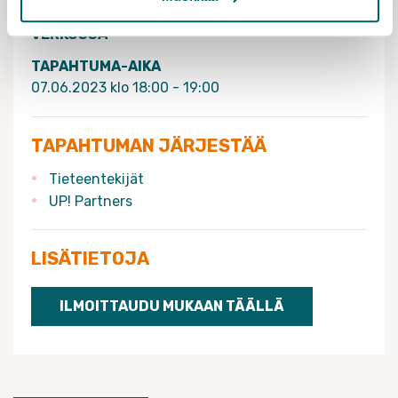
TAPAHTUMAN TIEDOT
VERKOSSA
TAPAHTUMA-AIKA
07.06.2023 klo 18:00 - 19:00
TAPAHTUMAN JÄRJESTÄÄ
Tieteentekijät
UP! Partners
LISÄTIETOJA
ILMOITTAUDU MUKAAN TÄÄLLÄ