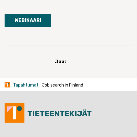
WEBINAARI
Jaa:
Tapahtumat
Job search in Finland