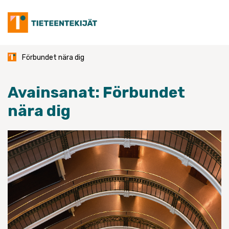
Skip
to
content
Förbundet nära dig
Avainsanat:
Förbundet
nära dig