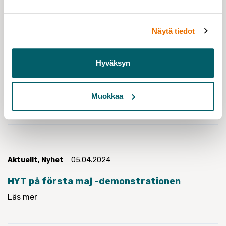
Näytä tiedot
Aktuellt
05.04.2024
Hyväksyn
HYT:s vårmöte 2024
Muokkaa
Läs mer
Aktuellt
,
Nyhet
05.04.2024
HYT på första maj -demonstrationen
Läs mer