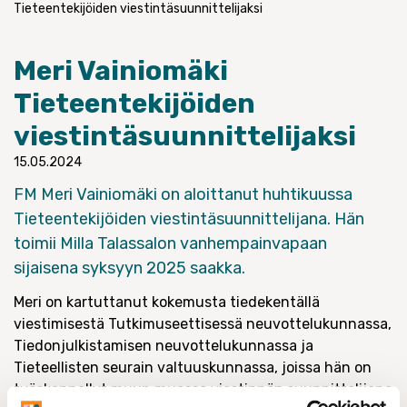
Tieteentekijöiden viestintäsuunnittelijaksi
Meri Vainiomäki
Tieteentekijöiden
viestintäsuunnittelijaksi
15.05.2024
FM Meri Vainiomäki on aloittanut huhtikuussa
Tieteentekijöiden viestintäsuunnittelijana. Hän
toimii Milla Talassalon vanhempainvapaan
sijaisena syksyyn 2025 saakka.
Meri on kartuttanut kokemusta tiedekentällä
viestimisestä Tutkimuseettisessä neuvottelukunnassa,
Tiedonjulkistamisen neuvottelukunnassa ja
Tieteellisten seurain valtuuskunnassa, joissa hän on
työskennellyt muun muassa viestinnän suunnittelijana