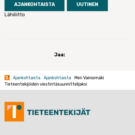
AJANKOHTAISTA
UUTINEN
Lähiliitto
Jaa:
Ajankohtaista
Ajankohtaista
Meri Vainiomäki
Tieteentekijöiden viestintäsuunnittelijaksi