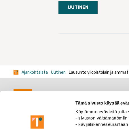
UUTINEN
Ajankohtaista
Uutinen
Lausunto yliopistolain ja amma
Tämä sivusto käyttää eväs
Käytämme evästeitä jotta v
- sivuston välttämättömiin 
- kävijäliikenneseurantaan