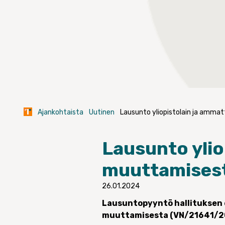
Ajankohtaista
Uutinen
Lausunto yliopistolain ja amma
Lausunto ylio
muuttamises
26.01.2024
Lausuntopyyntö hallituksen e
muuttamisesta (VN/21641/2