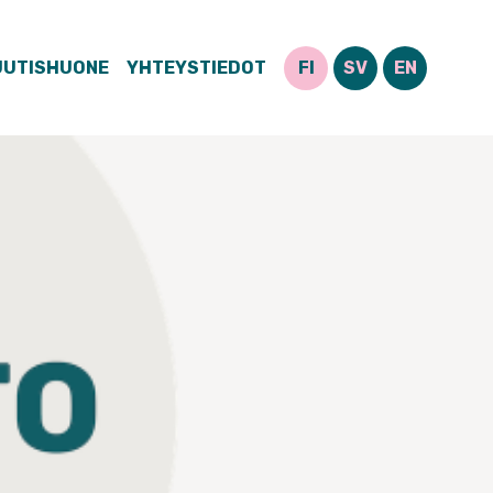
UUTISHUONE
YHTEYSTIEDOT
FI
SV
EN