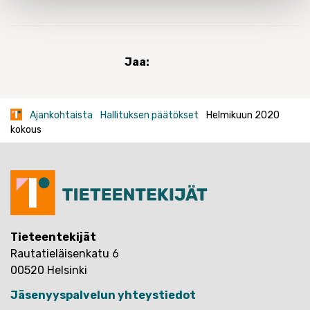
Jaa:
Ajankohtaista
Hallituksen päätökset
Helmikuun 2020
kokous
Tieteentekijät
Rautatieläisenkatu 6
00520 Helsinki
Jäsenyyspalvelun yhteystiedot