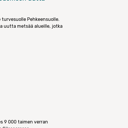
e turvesuolle Pehkeensuolle.
a uutta metsää alueille, jotka
hes 9 000 taimen verran