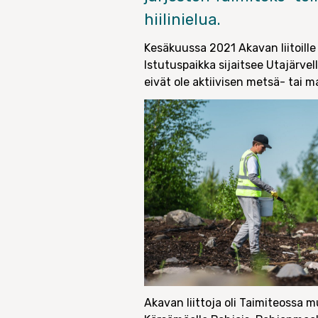
hiilinielua.
Kesäkuussa 2021 Akavan liitoille
Istutuspaikka sijaitsee Utajärve
eivät ole aktiivisen metsä- tai m
Akavan liittoja oli Taimiteossa 