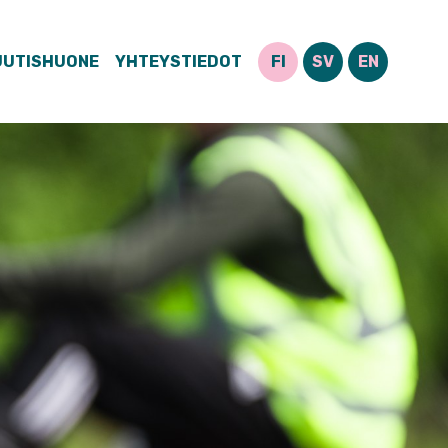
UUTISHUONE
YHTEYSTIEDOT
FI
SV
EN