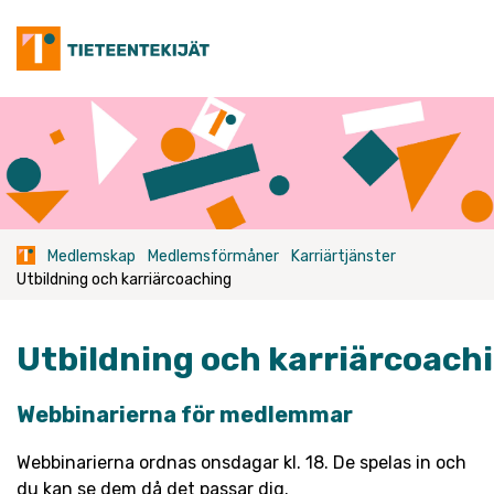
Skip
to
content
Medlemskap
Medlemsförmåner
Karriärtjänster
Utbildning och karriärcoaching
Utbildning
och
karriärcoach
Webbinarierna för medlemmar
Webbinarierna ordnas onsdagar kl. 18. De spelas in och
du kan se dem då det passar dig.