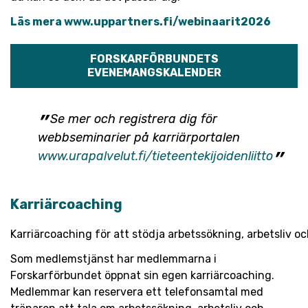
Läs mera www.uppartners.fi/webinaarit2026
FORSKARFÖRBUNDETS
EVENEMANGSKALENDER
Se mer och registrera dig för
webbseminarier på karriärportalen
www.urapalvelut.fi/tieteentekijoidenliitto
Karriärcoaching
Karriärcoaching för att stödja arbetssökning, arbetsliv o
Som medlemstjänst har medlemmarna i
Forskarförbundet öppnat sin egen karriärcoaching.
Medlemmar kan reservera ett telefonsamtal med