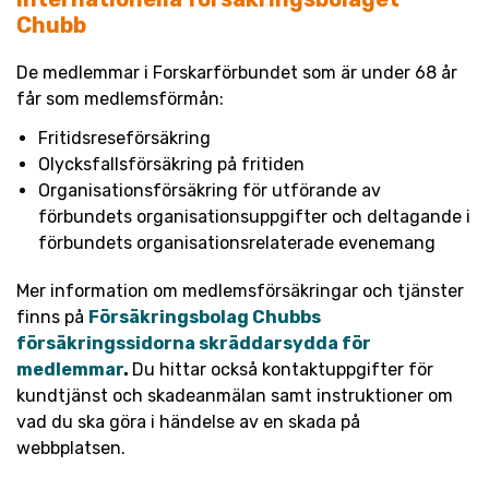
Chubb
De medlemmar i Forskarförbundet som är under 68 år
får som medlemsförmån:
Fritidsreseförsäkring
Olycksfallsförsäkring på fritiden
Organisationsförsäkring för utförande av
förbundets organisationsuppgifter och deltagande i
förbundets organisationsrelaterade evenemang
Mer information om medlemsförsäkringar och tjänster
finns på
Försäkringsbolag Chubbs
försäkringssidorna skräddarsydda för
medlemmar
.
Du hittar också kontaktuppgifter för
kundtjänst och skadeanmälan samt instruktioner om
vad du ska göra i händelse av en skada på
webbplatsen.