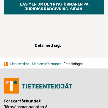
LÄS MER OM DEN NYA FÖRMÅNEN PÅ
JURIDISK RÅDGIVNING-SIDAN.
Dela med sig:
Medlemskap
Medlemsförmåner
Försäkringar
Forskarförbundet
Järnvägsmannagatan 6,