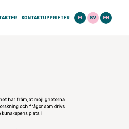
TAKTER
KONTAKTUPPGIFTER
FI
SV
EN
mhet har främjat möjligheterna
 forskning och frågor som drivs
 kunskapens plats i