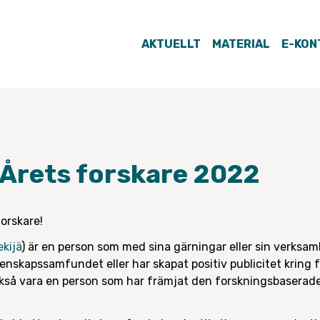
AKTUELLT
MATERIAL
E-KON
 Årets forskare 2022
forskare!
kijä
) är en person som med sina gärningar eller sin verksa
etenskapssamfundet eller har skapat positiv publicitet kring
kså vara en person som har främjat den forskningsbaserade