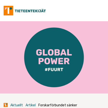
Skip
to
content
Aktuellt
Artikel
Forskarförbundet sänker