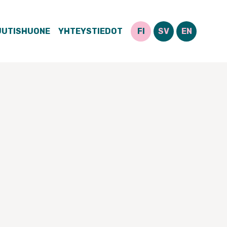
UUTISHUONE
YHTEYSTIEDOT
FI
SV
EN