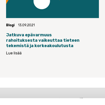
Blogi
13.09.2021
Jatkuva epävarmuus
rahoituksesta vaikeuttaa tieteen
tekemistä ja korkeakoulutusta
Lue lisää
Tieteentekijät