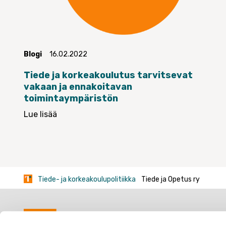
Blogi
16.02.2022
Tiede ja korkeakoulutus tarvitsevat
vakaan ja ennakoitavan
toimintaympäristön
Lue lisää
Tiede- ja korkeakoulupolitiikka
Tiede ja Opetus ry