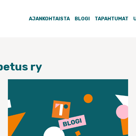
AJANKOHTAISTA
BLOGI
TAPAHTUMAT
petus ry