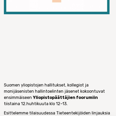
Suomen yliopistojen hallitukset, kollegiot ja
monijäsenisten hallintoelinten jäsenet kokoontuvat
ensimmäiseen
Yliopistopäättäjien foorumiin
tiistaina 12.huhtikuuta klo 12–13.
Esittelemme tilaisuudessa Tieteentekijöiden linjauksia