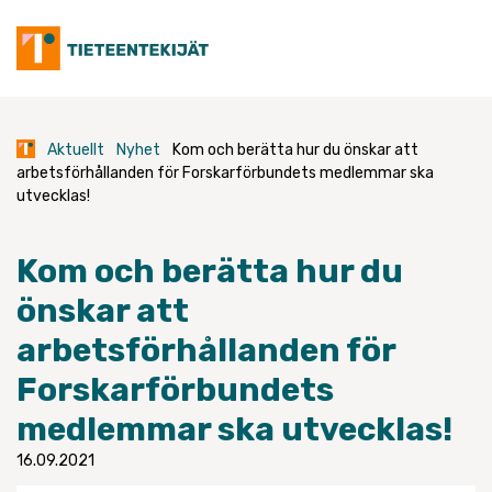
Skip
to
content
Aktuellt
Nyhet
Kom och berätta hur du önskar att
arbetsförhållanden för Forskarförbundets medlemmar ska
utvecklas!
Kom och berätta hur du
önskar att
arbetsförhållanden för
Forskarförbundets
medlemmar ska utvecklas!
16.09.2021