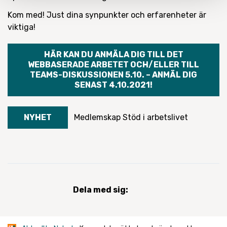
Kom med! Just dina synpunkter och erfarenheter är
viktiga!
HÄR KAN DU ANMÄLA DIG TILL DET
WEBBASERADE ARBETET OCH/ELLER TILL
TEAMS-DISKUSSIONEN 5.10. – ANMÄL DIG
SENAST 4.10.2021!
NYHET
Medlemskap
Stöd i arbetslivet
Dela med sig: