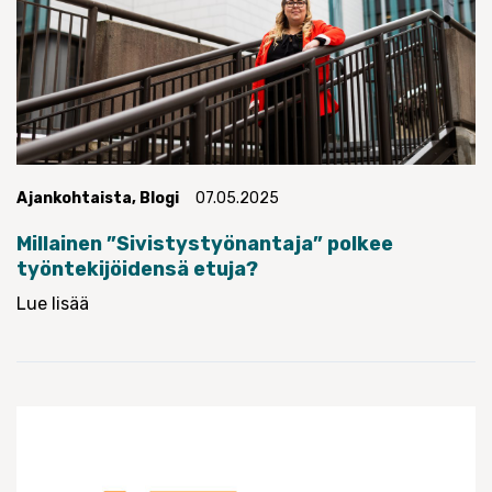
Ajankohtaista
,
Blogi
07.05.2025
Millainen ”Sivistystyönantaja” polkee
työntekijöidensä etuja?
Lue lisää