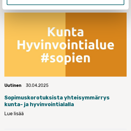
Uutinen
30.04.2025
Sopimuskorotuksista yhteisymmärrys
kunta- ja hyvinvointialalla
Lue lisää