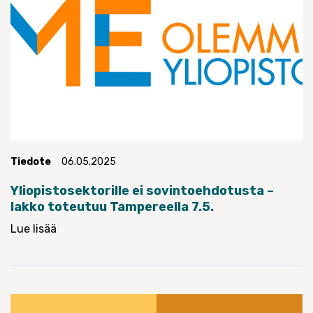
Tiedote
06.05.2025
Yliopistosektorille ei sovintoehdotusta –
lakko toteutuu Tampereella 7.5.
Lue lisää