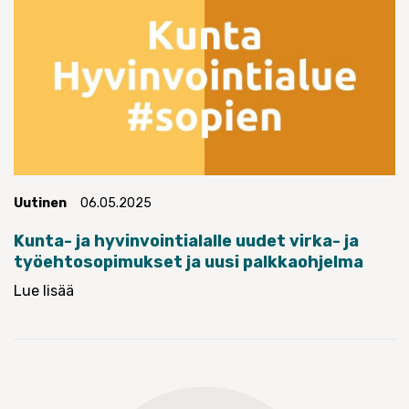
Uutinen
06.05.2025
Kunta- ja hyvinvointialalle uudet virka- ja
työehtosopimukset ja uusi palkkaohjelma
Lue lisää