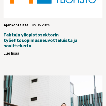
Ajankohtaista
09.05.2025
Faktoja yliopistosektorin
työehtosopimusneuvotteluista ja
sovittelusta
Lue lisää