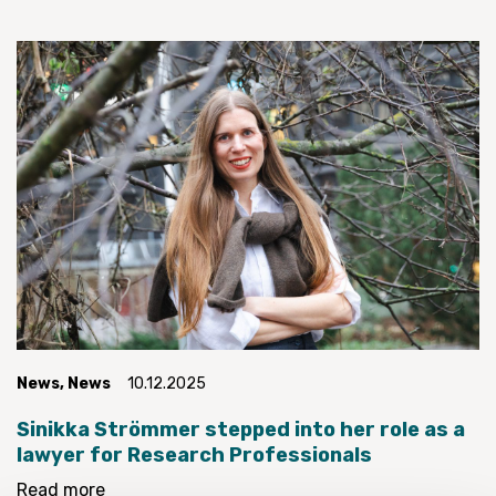
News
,
News
10.12.2025
Sinikka Strömmer stepped into her role as a
lawyer for Research Professionals
Read more