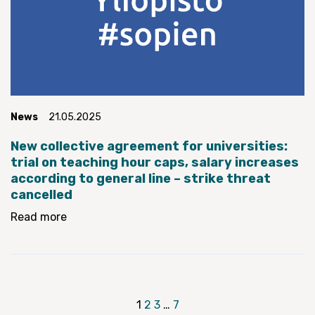
News
21.05.2025
New collective agreement for universities:
trial on teaching hour caps, salary increases
according to general line – strike threat
cancelled
Read more
Posts
1
2
3
…
7