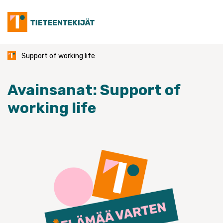
Skip
to
content
Support of working life
Avainsanat:
Support of
working life