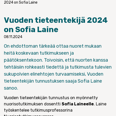
2024 on Sofia Laine
Vuoden tieteentekijä 2024
on Sofia Laine
08.11.2024
On ehdottoman tärkeää ottaa nuoret mukaan
heitä koskevaan tutkimukseen ja
päätöksentekoon. Toivoisin, että nuorten kanssa
tehtäisiin rohkeasti tiedettä ja tutkimusta tulevien
sukupolvien elinehtojen turvaamiseksi, Vuoden
tieteentekijän tunnustuksen saaja Sofia Laine
sanoo.
Vuoden tieteentekijän tunnustus on myönnetty
nuorisotutkimuksen dosentti
Sofia Laineelle
. Laine
työskentelee tutkimusprofessorina