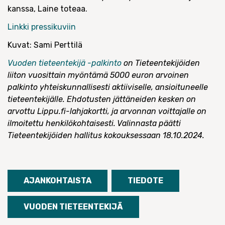
kanssa, Laine toteaa.
Linkki pressikuviin
Kuvat: Sami Perttilä
Vuoden tieteentekijä -palkinto
on Tieteentekijöiden
liiton vuosittain myöntämä 5000 euron arvoinen
palkinto yhteiskunnallisesti aktiiviselle, ansioituneelle
tieteentekijälle. Ehdotusten jättäneiden kesken on
arvottu Lippu.fi-lahjakortti, ja arvonnan voittajalle on
ilmoitettu henkilökohtaisesti. Valinnasta päätti
Tieteentekijöiden hallitus kokouksessaan 18.10.2024.
AJANKOHTAISTA
TIEDOTE
VUODEN TIETEENTEKIJÄ