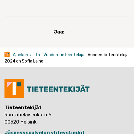
Jaa:
Ajankohtaista
Vuoden tieteentekijä
Vuoden tieteentekijä
2024 on Sofia Laine
Tieteentekijät
Rautatieläisenkatu 6
00520 Helsinki
Jäsenyyspalvelun yhteystiedot