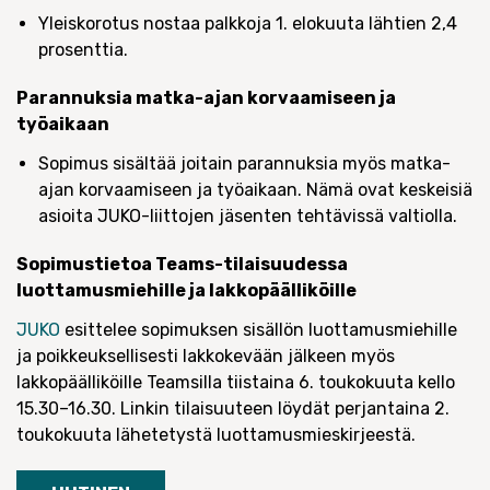
Yleiskorotus nostaa palkkoja 1. elokuuta lähtien 2,4
prosenttia.
Parannuksia matka-ajan korvaamiseen ja
työaikaan
Sopimus sisältää joitain parannuksia myös matka-
ajan korvaamiseen ja työaikaan. Nämä ovat keskeisiä
asioita JUKO-liittojen jäsenten tehtävissä valtiolla.
Sopimustietoa Teams-tilaisuudessa
luottamusmiehille ja lakkopäälliköille
JUKO
esittelee sopimuksen sisällön luottamusmiehille
ja poikkeuksellisesti lakkokevään jälkeen myös
lakkopäälliköille Teamsilla tiistaina 6. toukokuuta kello
15.30–16.30. Linkin tilaisuuteen löydät perjantaina 2.
toukokuuta lähetetystä luottamusmieskirjeestä.