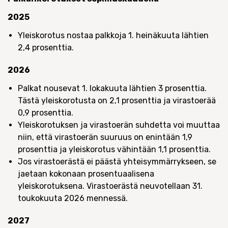
2025
Yleiskorotus nostaa palkkoja 1. heinäkuuta lähtien
2,4 prosenttia.
2026
Palkat nousevat 1. lokakuuta lähtien 3 prosenttia.
Tästä yleiskorotusta on 2,1 prosenttia ja virastoerää
0,9 prosenttia.
Yleiskorotuksen ja virastoerän suhdetta voi muuttaa
niin, että virastoerän suuruus on enintään 1,9
prosenttia ja yleiskorotus vähintään 1,1 prosenttia.
Jos virastoerästä ei päästä yhteisymmärrykseen, se
jaetaan kokonaan prosentuaalisena
yleiskorotuksena. Virastoerästä neuvotellaan 31.
toukokuuta 2026 mennessä.
2027