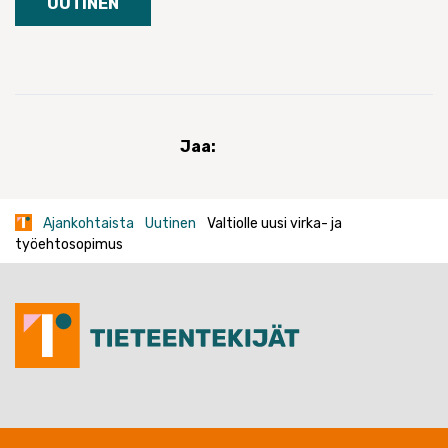
UUTINEN
Jaa:
Ajankohtaista
Uutinen
Valtiolle uusi virka- ja
työehtosopimus