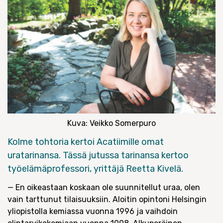
Kuva: Veikko Somerpuro
Kolme tohtoria kertoi Acatiimille omat
uratarinansa. Tässä jutussa tarinansa kertoo
työelämäprofessori, yrittäjä Reetta Kivelä.
— En oikeastaan koskaan ole suunnitellut uraa, olen
vain tarttunut tilaisuuksiin. Aloitin opintoni Helsingin
yliopistolla kemiassa vuonna 1996 ja vaihdoin