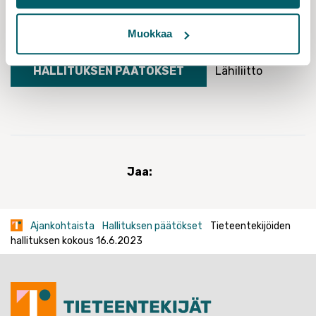
AJANKOHTAISTA
Muokkaa
HALLITUKSEN PÄÄTÖKSET
Lähiliitto
Jaa:
Ajankohtaista
Hallituksen päätökset
Tieteentekijöiden
hallituksen kokous 16.6.2023