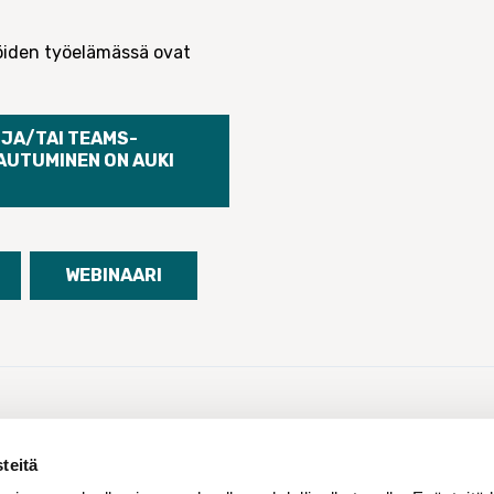
jöiden työelämässä ovat
JA/TAI TEAMS-
AUTUMINEN ON AUKI
WEBINAARI
Jaa:
teitä