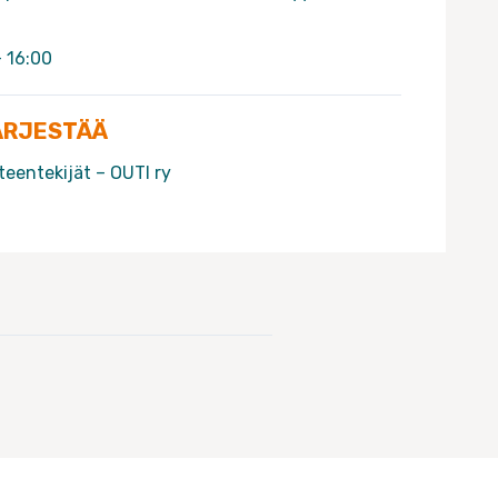
- 16:00
ÄRJESTÄÄ
teentekijät – OUTI ry